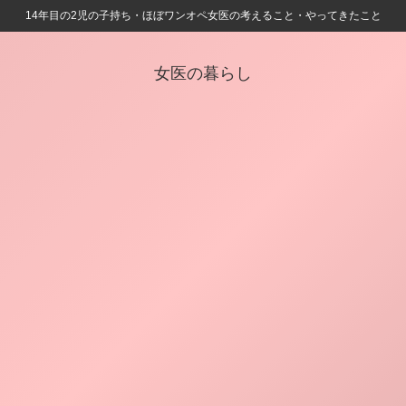
14年目の2児の子持ち・ほぼワンオペ女医の考えること・やってきたこと
女医の暮らし