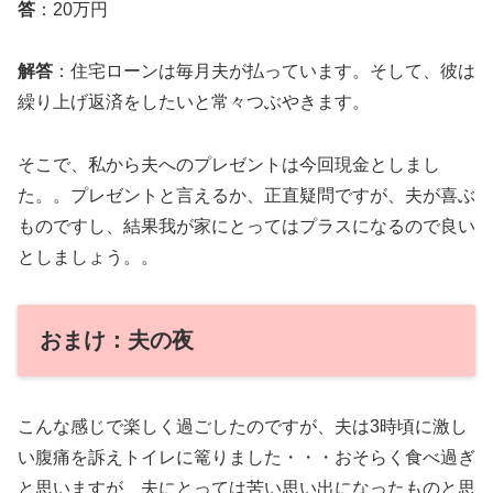
答
：20万円
解答
：住宅ローンは毎月夫が払っています。そして、彼は
繰り上げ返済をしたいと常々つぶやきます。
そこで、私から夫へのプレゼントは今回現金としまし
た。。プレゼントと言えるか、正直疑問ですが、夫が喜ぶ
ものですし、結果我が家にとってはプラスになるので良い
としましょう。。
おまけ：夫の夜
こんな感じで楽しく過ごしたのですが、夫は3時頃に激し
い腹痛を訴えトイレに篭りました・・・おそらく食べ過ぎ
と思いますが、夫にとっては苦い思い出になったものと思