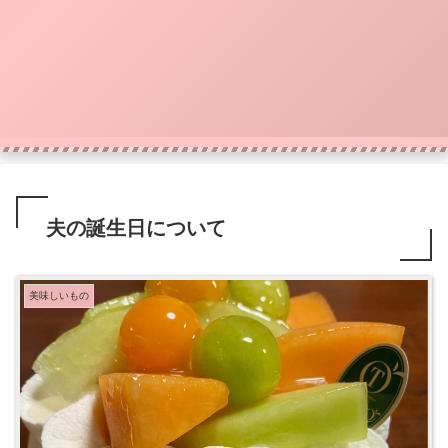
夫の誕生日について
美味しいもの