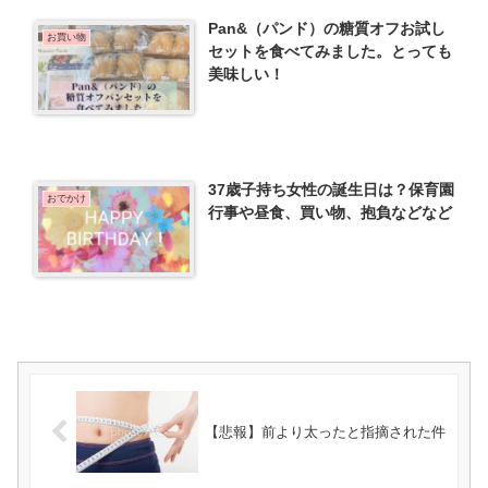
Pan&（パンド）の糖質オフお試し
お買い物
セットを食べてみました。とっても
美味しい！
37歳子持ち女性の誕生日は？保育園
おでかけ
行事や昼食、買い物、抱負などなど
【悲報】前より太ったと指摘された件