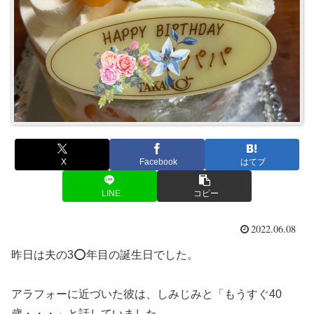
X
Facebook
はてブ
LINE
コピー
2022.06.08
昨日は夫の3⭕年目の誕生日でした。
アラフォーに近づいた彼は、しみじみと「もうすぐ40
歳・・・」と話していました。