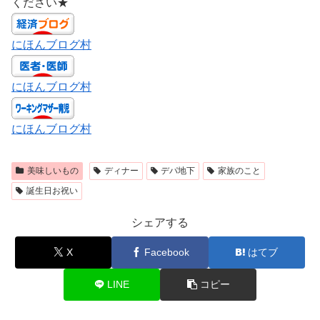
ください★
にほんブログ村
にほんブログ村
にほんブログ村
美味しいもの
ディナー
デパ地下
家族のこと
誕生日お祝い
シェアする
X
Facebook
はてブ
LINE
コピー