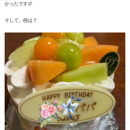
かったです🍖
そして、🎂は？