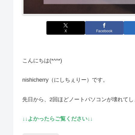
X
Facebook
こんにちは(*^^*)
nishicherry（にしちぇりー）です。
先日から、2回ほどノートパソコンが壊れてし
↓↓よかったらご覧ください↓↓