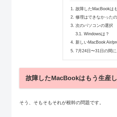
故障したMacBook
修理はできなかった
次のパソコンの選択
Windowsは？
新しいMacBook Ai
7月24日〜31日の間
故障したMacBookはもう生産
そう、そもそもそれが根幹の問題です。