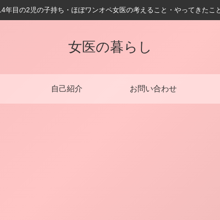
14年目の2児の子持ち・ほぼワンオペ女医の考えること・やってきたこ
女医の暮らし
自己紹介
お問い合わせ