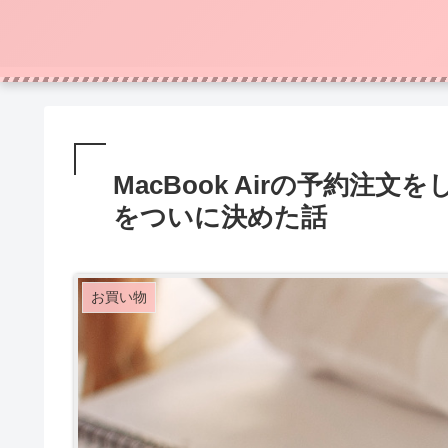
MacBook Airの予約
をついに決めた話
お買い物