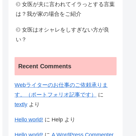
女医が夫に言われてイラっとする言葉
は？我が家の場合をご紹介
女医はオシャレをしすぎない方が良
い？
Recent Comments
Webライターのお仕事のご依頼承りま
す。（ポートフォリオ記事です）
に
textly
より
Hello world!
に
Help
より
Hello world!
に
A WordPress Commenter