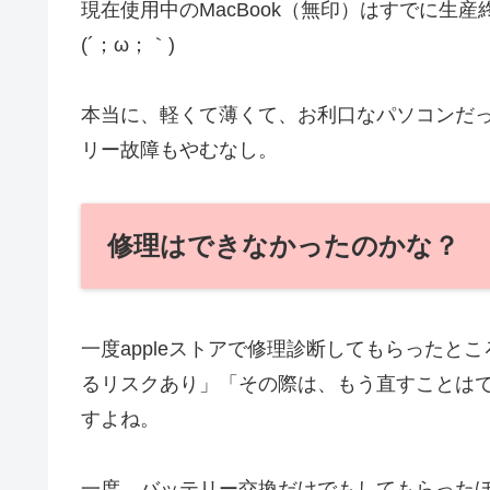
現在使用中のMacBook（無印）はすでに生
(´；ω；｀)
本当に、軽くて薄くて、お利口なパソコンだ
リー故障もやむなし。
修理はできなかったのかな？
一度appleストアで修理診断してもらった
るリスクあり」「その際は、もう直すことは
すよね。
一度、バッテリー交換だけでもしてもらった