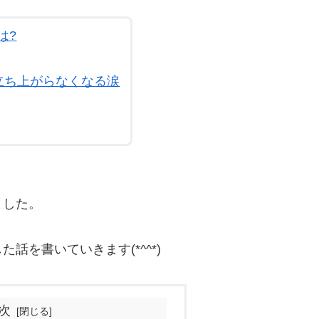
は?
、立ち上がらなくなる涙
ました。
を書いていきます(*^^*)
次