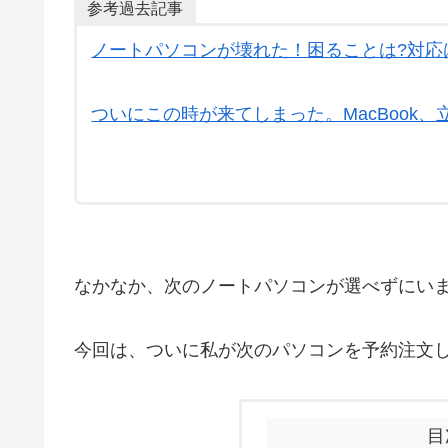
参考過去記事
ノートパソコンが壊れた！困ることは?対応
ついにこの時が来てしまった。MacBook
なかなか、次のノートパソコンが選べずにい
今回は、ついに私が次のパソコンを予約注文した話
目