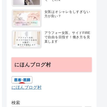
女医はオシャレをしすぎない
方が良い？
アラフォー女医、サイドFIRE
で自由を目指す！働き方を見
直します
にほんブログ村
にほんブログ村
検索