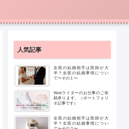
人気記事
女医の結婚相手は医師が大
半？女医の結婚事情につい
て〜その１〜
Webライターのお仕事のご依
頼承ります。（ポートフォリ
オ記事です）
女医の結婚相手は医師が大
半？女医の結婚事情につい
て〜その２〜