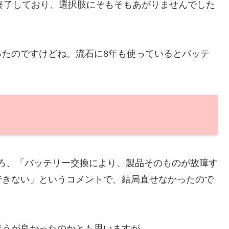
産終了しており、選択肢にそもそもあがりませんでした
ったのですけどね。流石に8年も使っているとバッテ
ところ、「バッテリー交換により、製品そのものが故障す
できない」というコメントで、結局直せなかったので
ほうが良かったのかとも思いますが、