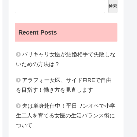
検索
Recent Posts
バリキャリ女医が結婚相手で失敗しな
いための方法は？
アラフォー女医、サイドFIREで自由
を目指す！働き方を見直します
夫は単身赴任中！平日ワンオペで小学
生二人を育てる女医の生活バランス術に
ついて