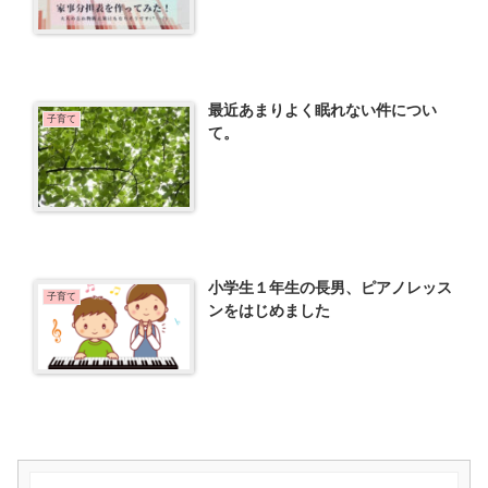
最近あまりよく眠れない件につい
子育て
て。
小学生１年生の長男、ピアノレッス
子育て
ンをはじめました