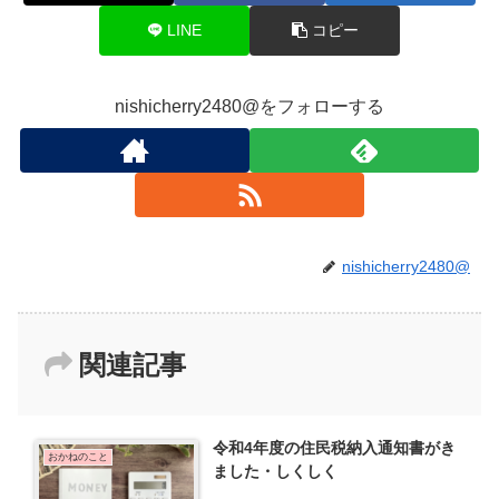
LINE
コピー
nishicherry2480@をフォローする
nishicherry2480@
関連記事
令和4年度の住民税納入通知書がき
おかねのこと
ました・しくしく