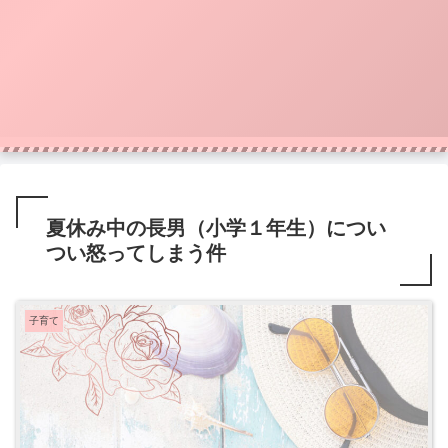
夏休み中の長男（小学１年生）につい
つい怒ってしまう件
子育て