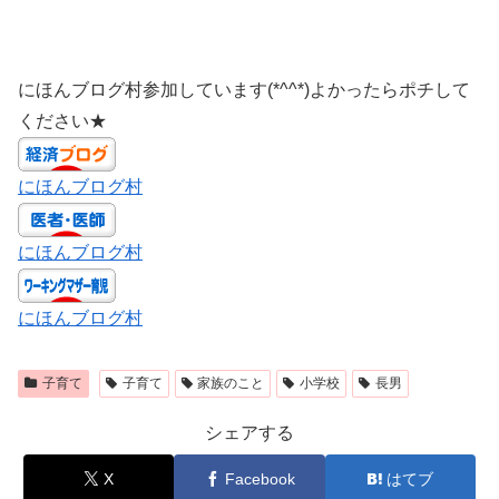
にほんブログ村参加しています(*^^*)よかったらポチして
ください★
にほんブログ村
にほんブログ村
にほんブログ村
子育て
子育て
家族のこと
小学校
長男
シェアする
X
Facebook
はてブ