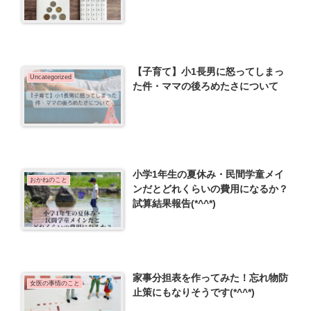
【子育て】小1長男に怒ってしまっ
Uncategorized
た件・ママの後ろめたさについて
小学1年生の夏休み・民間学童メイ
おかねのこと
ンだとどれくらいの費用になるか？
試算結果報告(*^^*)
家事分担表を作ってみた！忘れ物防
女医の事情のこと
止策にもなりそうです(*^^*)