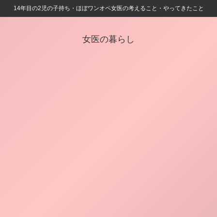
14年目の2児の子持ち・ほぼワンオペ女医の考えること・やってきたこと
女医の暮らし