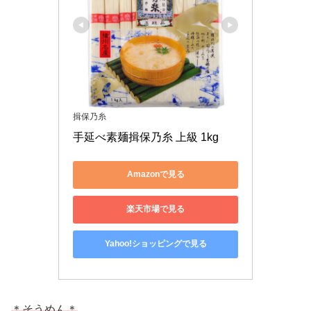
揖保乃糸
手延べ素麺揖保乃糸 上級 1kg
Amazonで見る
楽天市場で見る
Yahoo!ショッピングで見る
＊そうめん＊