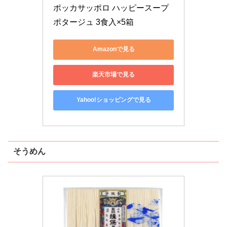
ポッカサッポロ ハッピースープ 
ポタージュ 3食入×5箱
Amazonで見る
楽天市場で見る
Yahoo!ショッピングで見る
そうめん