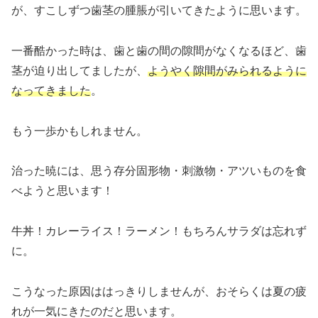
が、すこしずつ歯茎の腫脹が引いてきたように思います。
一番酷かった時は、歯と歯の間の隙間がなくなるほど、歯
茎が迫り出してましたが、
ようやく隙間がみられるように
なってきました
。
もう一歩かもしれません。
治った暁には、思う存分固形物・刺激物・アツいものを食
べようと思います！
牛丼！カレーライス！ラーメン！もちろんサラダは忘れず
に。
こうなった原因ははっきりしませんが、おそらくは夏の疲
れが一気にきたのだと思います。