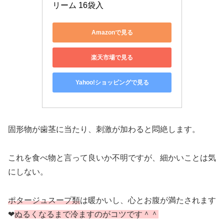
リーム 16袋入
Amazonで見る
楽天市場で見る
Yahoo!ショッピングで見る
固形物が歯茎に当たり、刺激が加わると悶絶します。
これを食べ物と言って良いか不明ですが、細かいことは気
にしない。
ポタージュスープ類
は暖かいし、心とお腹が満たされます
❤︎
ぬるくなるまで冷ますのがコツです＾＾