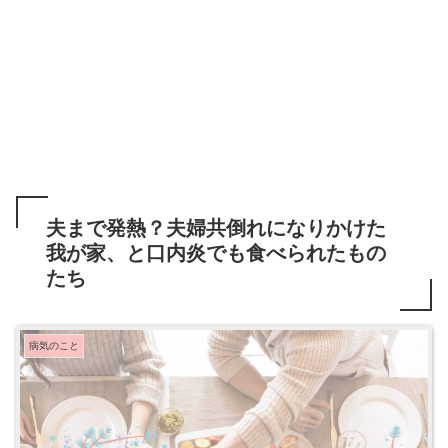
夫まで発熱？夫婦共倒れになりかけた
我が家、と口内炎でも食べられたもの
たち
病気のこと