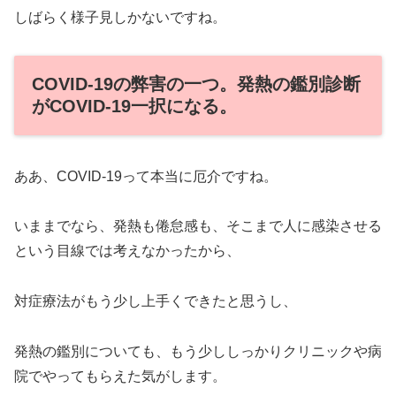
しばらく様子見しかないですね。
COVID-19の弊害の一つ。発熱の鑑別診断
がCOVID-19一択になる。
ああ、COVID-19って本当に厄介ですね。
いままでなら、発熱も倦怠感も、そこまで人に感染させる
という目線では考えなかったから、
対症療法がもう少し上手くできたと思うし、
発熱の鑑別についても、もう少ししっかりクリニックや病
院でやってもらえた気がします。