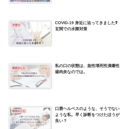
COVID-19 身近に迫ってきました❓
子育て
玄関での水際対策
私の口の状態は、急性壊死性潰瘍性
病気のこと
歯肉炎なのでは。
口唇ヘルペスのような、そうでない
病気のこと
ような私。早く診断をつけたほうが
良い？