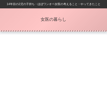
14年目の2児の子持ち・ほぼワンオペ女医の考えること・やってきたこと
女医の暮らし