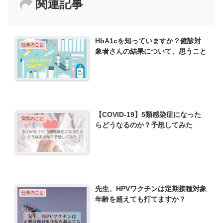
関連記事
HbA1cを知っていますか？健診対
仕事のこと
象者さんの結果について、思うこと
【COVID-19】5類感染症になった
病気のこと
らどうなるのか？予想してみた
先生、HPVワクチンは定期接種対象
仕事のこと
年齢を超えても打てますか？