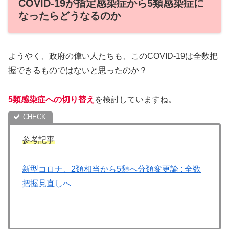
COVID-19が指定感染症から5類感染症に
なったらどうなるのか
ようやく、政府の偉い人たちも、このCOVID-19は全数把
握できるものではないと思ったのか？
5類感染症への切り替え
を検討していますね。
参考記事
新型コロナ、2類相当から5類へ分類変更論 : 全数
把握見直しへ