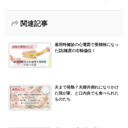
関連記事
雇用時健診の心電図で要精検になっ
女医の事情のこと
た話|極度の右軸偏位！
夫まで発熱？夫婦共倒れになりかけ
病気のこと
た我が家、と口内炎でも食べられた
ものたち