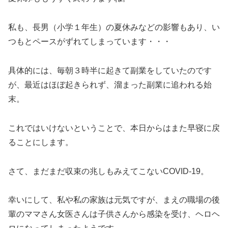
私も、長男（小学１年生）の夏休みなどの影響もあり、い
つもとペースがずれてしまっています・・・
具体的には、毎朝３時半に起きて副業をしていたのです
が、最近はほぼ起きられず、溜まった副業に追われる始
末。
これではいけないということで、本日からはまた早寝に戻
ることにします。
さて、まだまだ収束の兆しもみえてこないCOVID-19。
幸いにして、私や私の家族は元気ですが、まえの職場の後
輩のママさん女医さんは子供さんから感染を受け、ヘロヘ