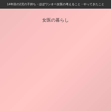
14年目の2児の子持ち・ほぼワンオペ女医の考えること・やってきたこと
女医の暮らし