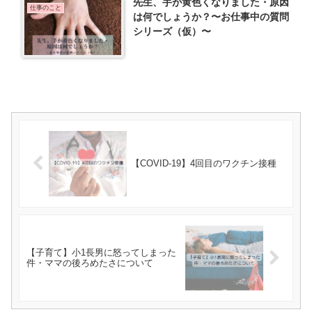
先生、手が黄色くなりました・原因
仕事のこと
は何でしょうか？〜お仕事中の質問
シリーズ（仮）〜
【COVID-19】4回目のワクチン接種
【子育て】小1長男に怒ってしまった
件・ママの後ろめたさについて